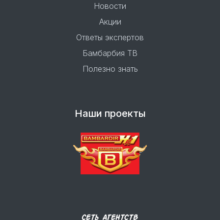
Новости
Акции
Ответы экспертов
Бамбарбия ТВ
Полезно знать
Наши проекты