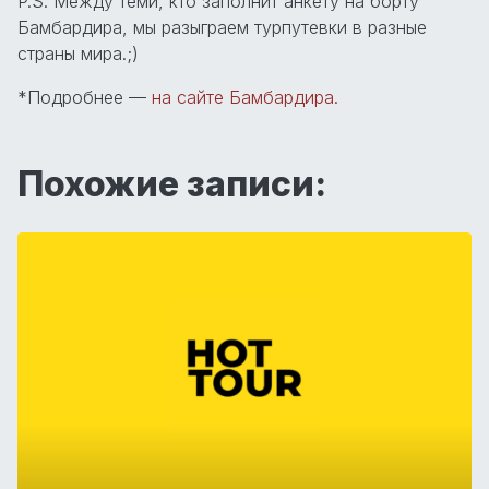
P.S. Между теми, кто заполнит анкету на борту
Бамбардира, мы разыграем турпутевки в разные
страны мира.;)
*Подробнее —
на сайте Бамбардира.
Похожие записи: