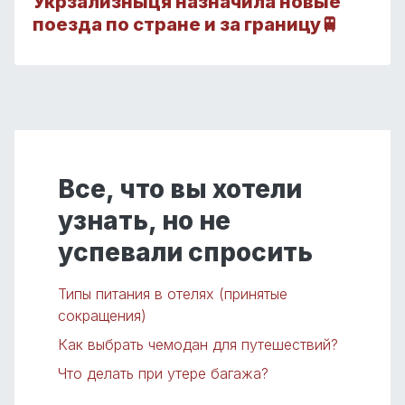
Укрзализныця назначила новые
поезда по стране и за границу🚆
Все, что вы хотели
узнать, но не
успевали спросить
Типы питания в отелях (принятые
сокращения)
Как выбрать чемодан для путешествий?
Что делать при утере багажа?