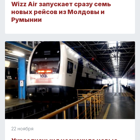
Wizz Air запускает сразу семь
новых рейсов из Молдовы и
Румынии
22 ноября