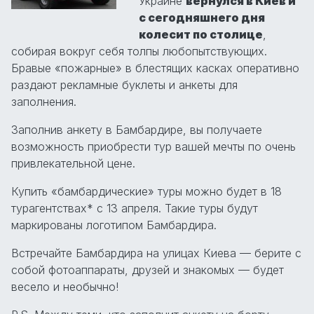
Украине
вернулся в Киев и
с сегодняшнего дня
колесит по столице
,
собирая вокруг себя толпы любопытствующих.
Бравые «пожарные» в блестящих касках оперативно
раздают рекламные буклеты и анкеты для
заполнения.
Заполнив анкету в Бамбардире, вы получаете
возможность приобрести тур вашей мечты по очень
привлекательной цене.
Купить «бамбардические» туры можно будет в 18
турагентствах* с 13 апреля. Такие туры будут
маркированы логотипом Бамбардира.
Встречайте Бамбардира на улицах Киева — берите с
собой фотоаппараты, друзей и знакомых — будет
весело и необычно!