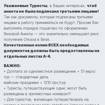
Уважаемые Туристы
, в Ваших интересах,
чтоб
анкета не была подписана третьими лицами!
Так как документы, которые подписаны третьими
лицами в работу приниматься не будут. Просим Вас
выполнять порядок пошагово по оформлению
Визовой Анкеты — это значительно уменьшает риск
получения Отказа в Визе.
Качественные копии ВСЕХ необходимых
документов должны быть предоставлены на
отдельных листах А-4.
ВАЖНО:
• Доплата за одноместное размещение + 51 евро/
тур — стандартные даты.
майские праздники + 1210 грн./тур
• Туристы, путешествующие одни, могут быть
размещены в трехместных номерах!!!
• Для туристов, желающих путешествовать на
местах в последнем ряду автобуса (спинка сиденья