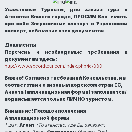
Уважаемые Туристы, для заказа тура в
Агенстве Вашего города, ПРОСИМ Вас, иметь
при себе Заграничный паспорт и Украинский
паспорт, либо копии этих документов.
Документы
Перечень и необходимые требования к
документам здесь:
http://www.accordtour.com/index.php/id/380
Важно! Согласно требований Консульства, и в
соответствии с визовым кодексом стран ЕС,
Анкета (аппликационная форма) заполняется/
подписывается только ЛИЧНО туристом.
Внимание! Порядок получения
Аппликационной формы.
1 шаг.
Агент
(То агенство, где Вы заказали
тур)
делает Заказ
Оператору
(Аккорд Тур).