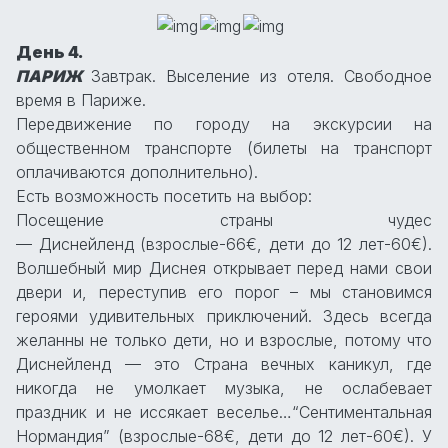
День 4.
ПАРИЖ
Завтрак. Выселение из отеля. Свободное
время в Париже.
Передвижение по городу на экскурсии на
общественном транспорте (билеты на транспорт
оплачиваются дополнительно).
Есть возможность посетить на выбор:
Посещение страны чудес
— Диснейленд (взрослые-66€, дети до 12 лет-60€).
Волшебный мир Диснея открывает перед нами свои
двери и, переступив его порог – мы становимся
героями удивительных приключений. Здесь всегда
желанны не только дети, но и взрослые, потому что
Диснейленд — это Страна вечных каникул, где
никогда не умолкает музыка, не ослабевает
праздник и не иссякает веселье…“Сентиментальная
Нормандия” (взрослые-68€, дети до 12 лет-60€). У