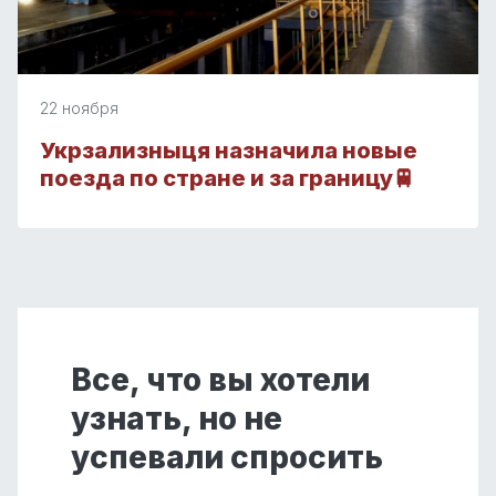
22 ноября
Укрзализныця назначила новые
поезда по стране и за границу🚆
Все, что вы хотели
узнать, но не
успевали спросить