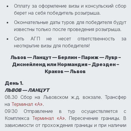
Оплату за оформление визы и консульский сбор
берет на себя победитель розыгрыша.
Окончательные даты туров для победителя будут
известны только после проведения розыгрыша.
Сеть АГП не несет ответственность за
неоткрытие визы для победителя!
Львов — Ланцут — Берлин – Париж — Лувр –
Диснейленд или Нормандия – Дрезден –
Краков — Львов
День 1.
ЛЬВОВ — ЛАНЦУТ
08.30 Сбор на Львовском ж.д. вокзале. Трансфер
на
Терминал «А»
.
09:30 Отправление в тур осуществляется с
Комплекса
Терминал «А»
. Переcечение границы. В
зависимости от прохождения границы и при наличии