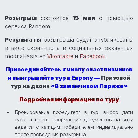
Розыгрыш
состоится
15 мая
с помощью
сервиса Random.
Результаты
розыгрыша будут опубликованы
в виде скрин-шота в социальных эккаунтах
modnaKasta во
Vkontakte
и
Facebook
.
Присоединяйтесь к числу счастливчиков
и выигрывайте тур в Европу —
Призовой
тур на двоих
«
В заманчивом Париже»
Подробная информация по туру
Бронирование победителя в тур, выбор даты
тура, а также оформление документов на визу
ведется с каждым победителем индивидуально
после проведения розыгрыша.