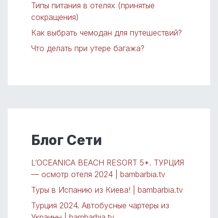
Типы питания в отелях (принятые
сокращения)
Как выбрать чемодан для путешествий?
Что делать при утере багажа?
Блог Сети
L’OCEANICA BEACH RESORT 5*. ТУРЦИЯ
— осмотр отеля 2024 | bambarbia.tv
Туры в Испанию из Киева! | bambarbia.tv
Турция 2024. Автобусные чартеры из
Украины | bambarbia.tv