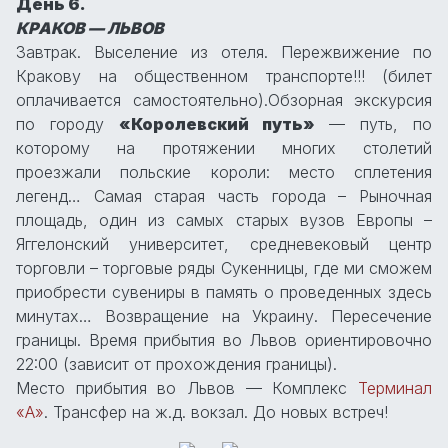
День 6.
КРАКОВ — ЛЬВОВ
Завтрак. Выселение из отеля. Пережвижение по
Кракову на общественном транспорте!!! (билет
оплачивается самостоятельно).Обзорная экскурсия
по городу
«Королевский путь»
— путь, по
которому на протяжении многих столетий
проезжали польские короли: место сплетения
легенд… Самая старая часть города – Рыночная
площадь, один из самых старых вузов Европы –
Яггелонский университет, средневековый центр
торговли – торговые ряды Сукенницы, где ми сможем
приобрести сувениры в память о проведенных здесь
минутах… Возвращение на Украину. Пересечение
границы. Время прибытия во Львов ориентировочно
22:00 (зависит от прохождения границы).
Место прибытия во Львов — Комплекс
Терминал
«А»
. Трансфер на ж.д. вокзал. До новых встреч!