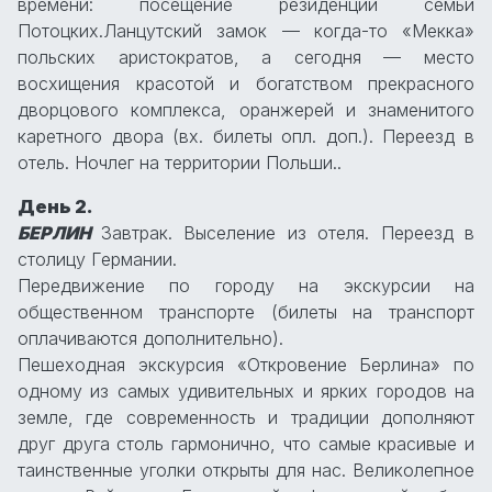
времени: посещение резиденции семьи
Потоцких.Ланцутский замок — когда-то «Мекка»
польских аристократов, а сегодня — место
восхищения красотой и богатством прекрасного
дворцового комплекса, оранжерей и знаменитого
каретного двора (вх. билеты опл. доп.). Переезд в
отель. Ночлег на территории Польши..
День 2.
БЕРЛИН
Завтрак. Выселение из отеля. Переезд в
столицу Германии.
Передвижение по городу на экскурсии на
общественном транспорте (билеты на транспорт
оплачиваются дополнительно).
Пешеходная экскурсия «Откровение Берлина» по
одному из самых удивительных и ярких городов на
земле, где современность и традиции дополняют
друг друга столь гармонично, что самые красивые и
таинственные уголки открыты для нас. Великолепное