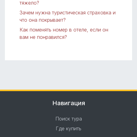
тяжело?
Зачем нужна туристическая страховка и
что она покрывает?
Как поменять номер в отеле, если он
вам не понравился?
Навигация
Поиск тура
Где купить