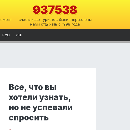
937538
момент
счастливых туристов были отправлены
нами отдыхать с 1998 года
РУС
УКР
Все, что вы
хотели узнать,
но не успевали
спросить