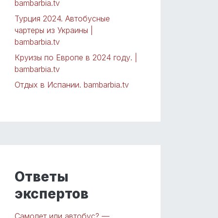
bambarbia.tv
Турция 2024. Автобусные
чартеры из Украины |
bambarbia.tv
Круизы по Европе в 2024 году. |
bambarbia.tv
Отдых в Испании. bambarbia.tv
Ответы
экспертов
Самолет или автобус? —