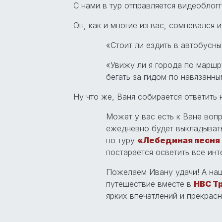
С нами в тур отправляется видеоблог
Он, как и многие из вас, сомневался 
«Стоит ли ездить в автобусны
«Увижу ли я города по маршр
бегать за гидом по навязанны
Ну что же, Ваня собирается ответить 
Может у вас есть к Ване воп
ежедневно будет выкладыват
по туру
«Лебединая песня
постарается осветить все ин
Пожелаем Ивану удачи! А наш
путешествие вместе в
НВС Т
ярких впечатлений и прекрасн