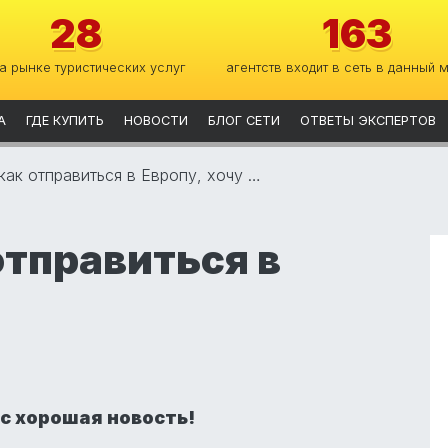
28
163
на рынке туристических услуг
агентств входит в сеть в данный 
А
ГДЕ КУПИТЬ
НОВОСТИ
БЛОГ СЕТИ
ОТВЕТЫ ЭКСПЕРТОВ
как отправиться в Европу, хочу …
отправиться в
ас хорошая новость!