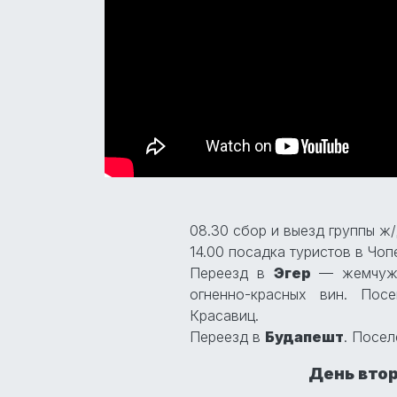
08.30 сбор и выезд группы ж
14.00 посадка туристов в Чоп
Переезд в
Эгер
— жемчужи
огненно-красных вин. Пос
Красавиц.
Переезд в
Будапешт
. Посел
День втор