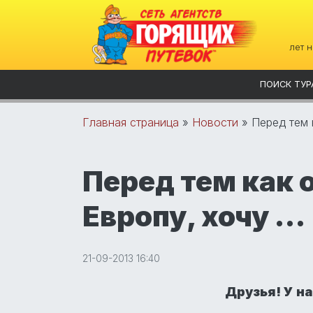
лет 
ПОИСК ТУР
Главная страница
»
Новости
»
Перед тем 
Перед тем как 
Европу, хочу …
21-09-2013 16:40
Друзья! У н