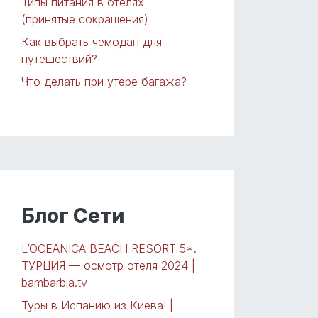
Типы питания в отелях
(принятые сокращения)
Как выбрать чемодан для
путешествий?
Что делать при утере багажа?
Блог Сети
L’OCEANICA BEACH RESORT 5*.
ТУРЦИЯ — осмотр отеля 2024 |
bambarbia.tv
Туры в Испанию из Киева! |