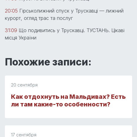
20:05
Гірськолижний спуск у Трускавці — лижний
курорт, огляд трас та послуг
31:09
Що подивитись у Трускавці. ТУСТАНЬ. Цікаві
місця України
Похожие записи:
20 сентября
Как отдохнуть на Мальдивах? Есть
ли там какие-то особенности?
17 сентября