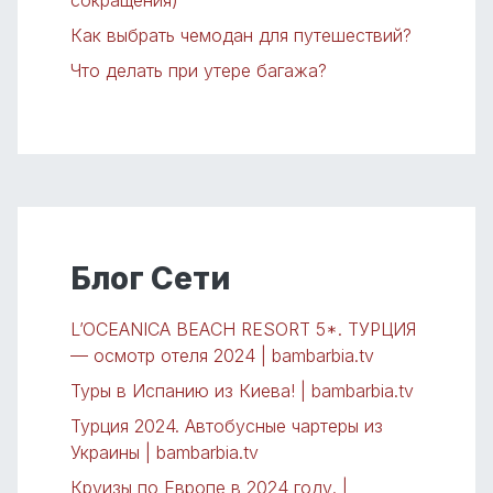
сокращения)
Как выбрать чемодан для путешествий?
Что делать при утере багажа?
Блог Сети
L’OCEANICA BEACH RESORT 5*. ТУРЦИЯ
— осмотр отеля 2024 | bambarbia.tv
Туры в Испанию из Киева! | bambarbia.tv
Турция 2024. Автобусные чартеры из
Украины | bambarbia.tv
Круизы по Европе в 2024 году. |