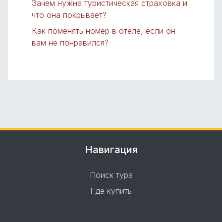
Зачем нужна туристическая страховка и
что она покрывает?
Как поменять номер в отеле, если он
вам не понравился?
Навигация
Поиск тура
Где купить