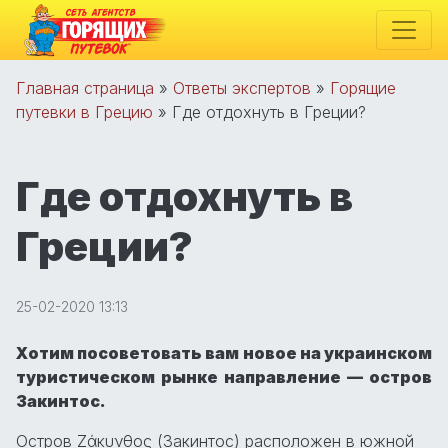
Главная страница
»
Ответы экспертов
»
Горящие
путевки в Грецию
»
Где отдохнуть в Греции?
Где отдохнуть в
Греции?
25-02-2020 13:13
Хотим посоветовать вам новое на украинском
туристическом рынке направление — остров
Закинтос.
Остров Ζάκυνθος (Закинтос) расположен в южной