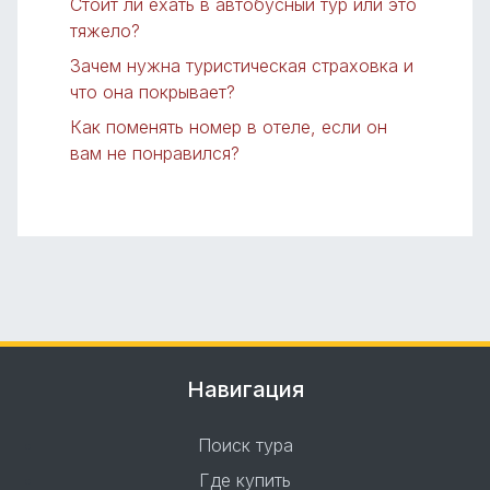
Стоит ли ехать в автобусный тур или это
тяжело?
Зачем нужна туристическая страховка и
что она покрывает?
Как поменять номер в отеле, если он
вам не понравился?
Навигация
Поиск тура
Где купить