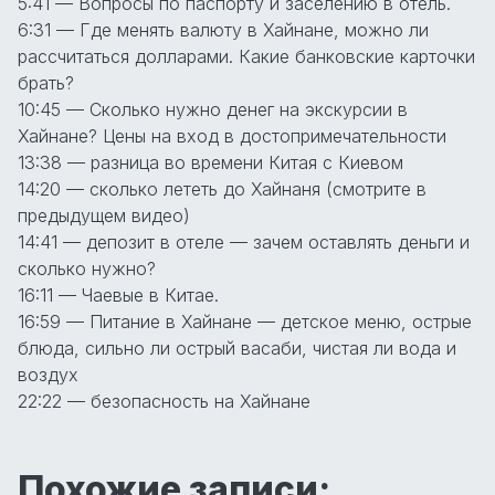
5:41 — Вопросы по паспорту и заселению в отель.
6:31 — Где менять валюту в Хайнане, можно ли
рассчитаться долларами. Какие банковские карточки
брать?
10:45 — Сколько нужно денег на экскурсии в
Хайнане? Цены на вход в достопримечательности
13:38 — разница во времени Китая с Киевом
14:20 — сколько лететь до Хайнаня (смотрите в
предыдущем видео)
14:41 — депозит в отеле — зачем оставлять деньги и
сколько нужно?
16:11 — Чаевые в Китае.
16:59 — Питание в Хайнане — детское меню, острые
блюда, сильно ли острый васаби, чистая ли вода и
воздух
22:22 — безопасность на Хайнане
Похожие записи: