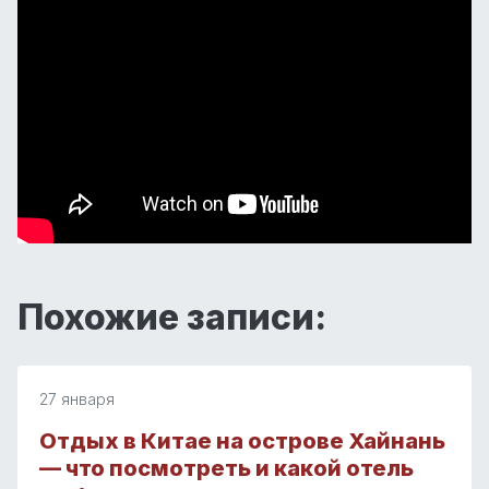
Похожие записи:
27 января
Отдых в Китае на острове Хайнань
— что посмотреть и какой отель