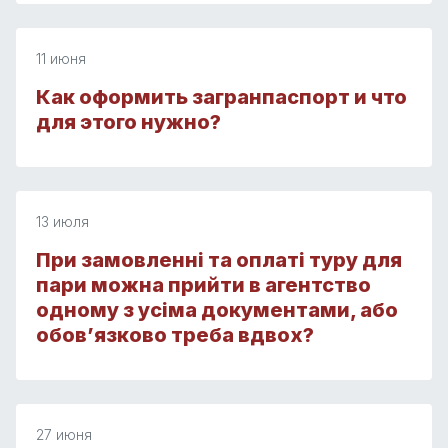
11 июня
Как оформить загранпаспорт и что
для этого нужно?
13 июля
При замовленні та оплаті туру для
пари можна прийти в агентство
одному з усіма документами, або
обов’язково треба вдвох?
27 июня