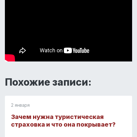
Похожие записи:
2 января
Зачем нужна туристическая
страховка и что она покрывает?