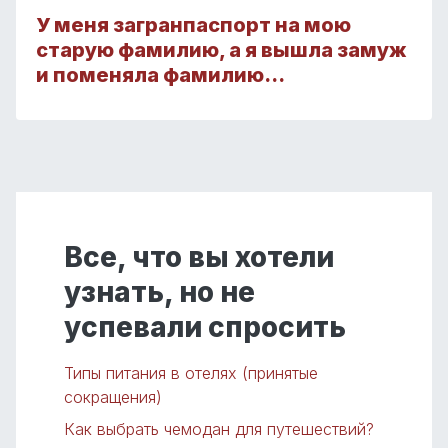
У меня загранпаспорт на мою
старую фамилию, а я вышла замуж
и поменяла фамилию…
Все, что вы хотели
узнать, но не
успевали спросить
Типы питания в отелях (принятые
сокращения)
Как выбрать чемодан для путешествий?