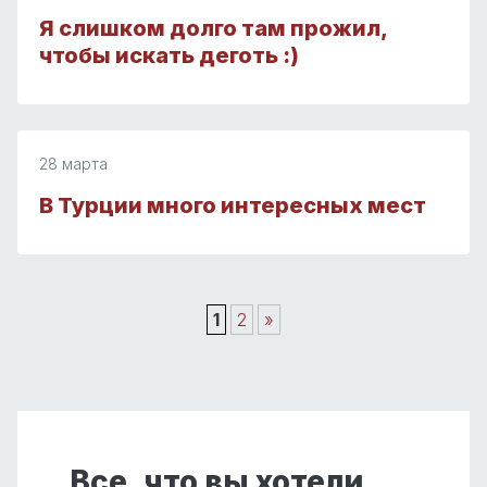
Я слишком долго там прожил,
чтобы искать деготь :)
28 марта
В Турции много интересных мест
1
2
»
Все, что вы хотели