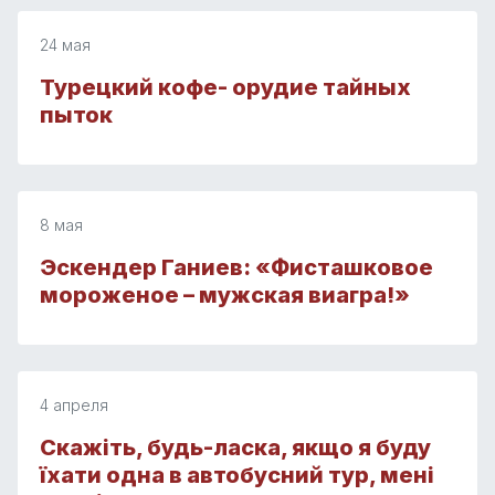
24 мая
Турецкий кофе- орудие тайных
пыток
8 мая
Эскендер Ганиев: «Фисташковое
мороженое – мужская виагра!»
4 апреля
Скажіть, будь-ласка, якщо я буду
їхати одна в автобусний тур, мені