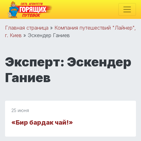
Главная страница
»
Компания путешествий "Лайнер",
г. Киев
»
Эскендер Ганиев
Эксперт:
Эскендер
Ганиев
25 июня
«Бир бардак чай!»