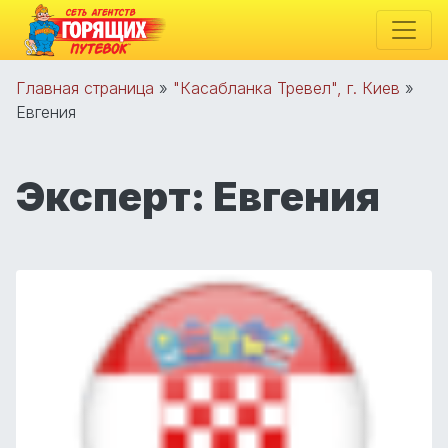
Главная страница
»
"Касабланка Тревел", г. Киев
»
Евгения
Эксперт:
Евгения