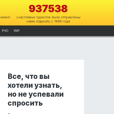
937538
момент
счастливых туристов были отправлены
нами отдыхать с 1998 года
РУС
УКР
Все, что вы
хотели узнать,
но не успевали
спросить