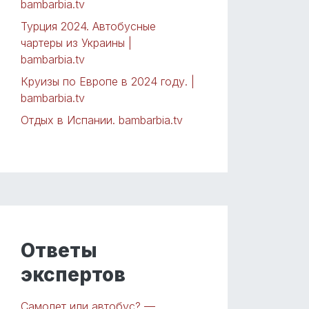
bambarbia.tv
Турция 2024. Автобусные
чартеры из Украины |
bambarbia.tv
Круизы по Европе в 2024 году. |
bambarbia.tv
Отдых в Испании. bambarbia.tv
Ответы
экспертов
Самолет или автобус? —