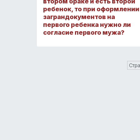
втором браке и есть второй
ребенок, то при оформлении
заграндокументов на
первого ребенка нужно ли
согласие первого мужа?
Стра