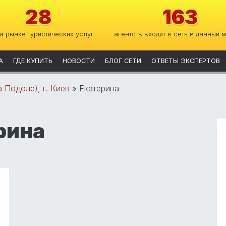
28
163
на рынке туристических услуг
агентств входит в сеть в данный 
А
ГДЕ КУПИТЬ
НОВОСТИ
БЛОГ СЕТИ
ОТВЕТЫ ЭКСПЕРТОВ
 Подоле), г. Киев
»
Екатерина
рина