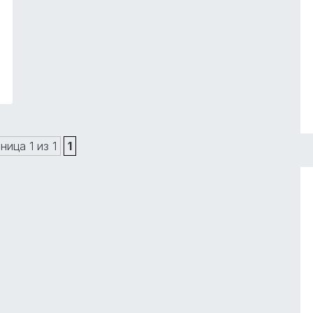
ница 1 из 1
1