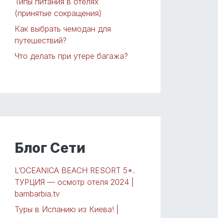
Типы питания в отелях
(принятые сокращения)
Как выбрать чемодан для
путешествий?
Что делать при утере багажа?
Блог Сети
L’OCEANICA BEACH RESORT 5*.
ТУРЦИЯ — осмотр отеля 2024 |
bambarbia.tv
Туры в Испанию из Киева! |