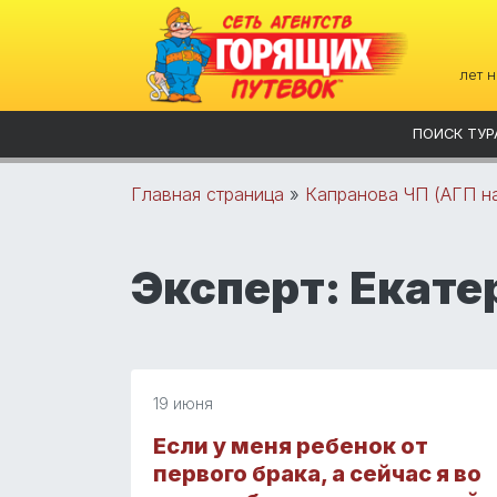
лет 
ПОИСК ТУР
Главная страница
»
Капранова ЧП (АГП на
Эксперт:
Екате
19 июня
Если у меня ребенок от
первого брака, а сейчас я во