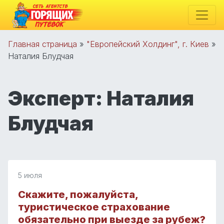
Главная страница
»
"Европейский Холдинг", г. Киев
»
Наталия Блудчая
Эксперт:
Наталия
Блудчая
5 июля
Скажите, пожалуйста,
туристическое страхование
обязательно при выезде за рубеж?