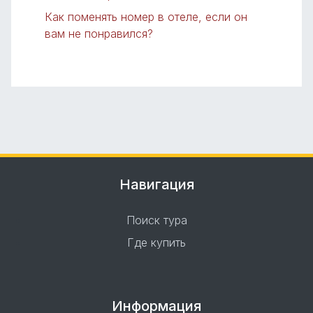
Как поменять номер в отеле, если он
вам не понравился?
Навигация
Поиск тура
Где купить
Информация