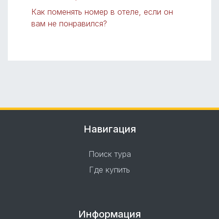
Как поменять номер в отеле, если он
вам не понравился?
Навигация
Поиск тура
Где купить
Информация