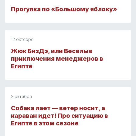
Прогулка по «Большому яблоку»
12 октября
Жюк БизДэ, или Веселые
приключения менеджеров в
Египте
2 октября
Собака лает — ветер носит, а
караван идет! Про ситуацию в
Египте в этом сезоне