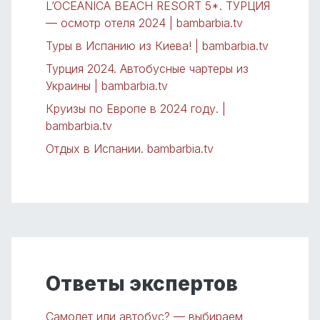
L’OCEANICA BEACH RESORT 5*. ТУРЦИЯ
— осмотр отеля 2024 | bambarbia.tv
Туры в Испанию из Киева! | bambarbia.tv
Турция 2024. Автобусные чартеры из
Украины | bambarbia.tv
Круизы по Европе в 2024 году. |
bambarbia.tv
Отдых в Испании. bambarbia.tv
Ответы экспертов
Самолет или автобус? — выбираем