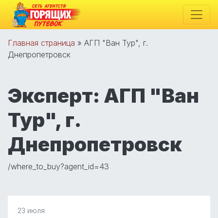
Главная страница
»
АГП "Ван Тур", г.
Днепропетровск
Эксперт:
АГП "Ван
Тур", г.
Днепропетровск
/where_to_buy?agent_id=43
23 июля