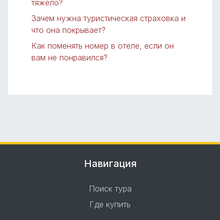
тяжело?
Зачем нужна туристическая страховка и
что она покрывает?
Как поменять номер в отеле, если он
вам не понравился?
Навигация
Поиск тура
Где купить