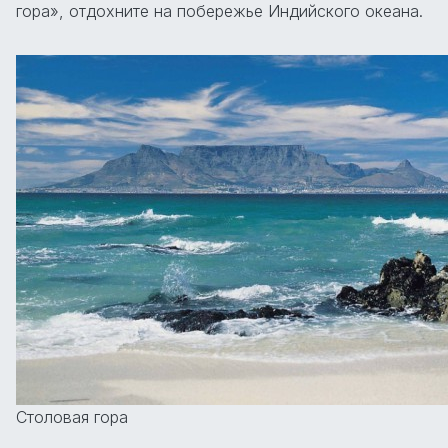
гора», отдохните на побережье Индийского океана.
Столовая гора