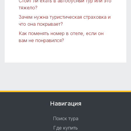
Стоит ли ехать в автобусный тур или это
тяжело?
Зачем нужна туристическая страховка и
что она покрывает?
Как поменять номер в отеле, если он
вам не понравился?
Навигация
Поиск тура
Где купить