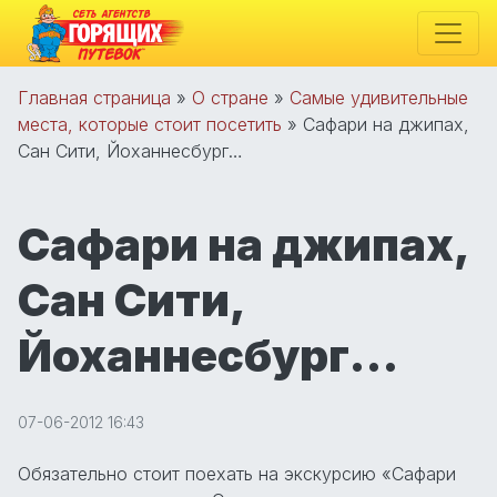
Главная страница
»
О стране
»
Самые удивительные
места, которые стоит посетить
»
Сафари на джипах,
Сан Сити, Йоханнесбург…
Сафари на джипах,
Сан Сити,
Йоханнесбург…
07-06-2012 16:43
Обязательно стоит поехать на экскурсию «Сафари