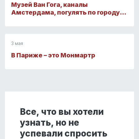
Музей Ван Гога, каналы
Амстердама, погулять по городу…
3 мая
В Париже – это Монмартр
Все, что вы хотели
узнать, но не
успевали спросить