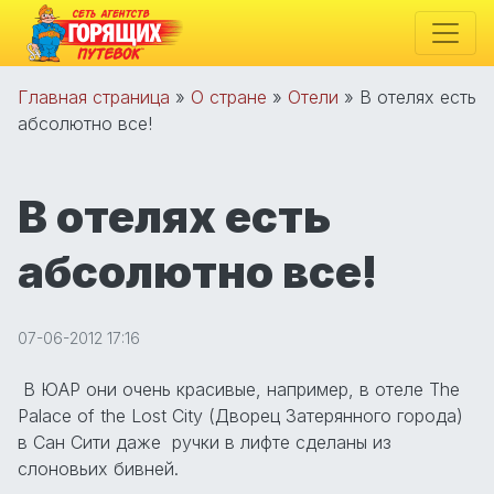
Главная страница
»
О стране
»
Отели
»
В отелях есть
абсолютно все!
В отелях есть
абсолютно все!
07-06-2012 17:16
В ЮАР они очень красивые, например, в отеле The
Palace of the Lost City (Дворец Затерянного города)
в Сан Сити даже ручки в лифте сделаны из
слоновьих бивней.