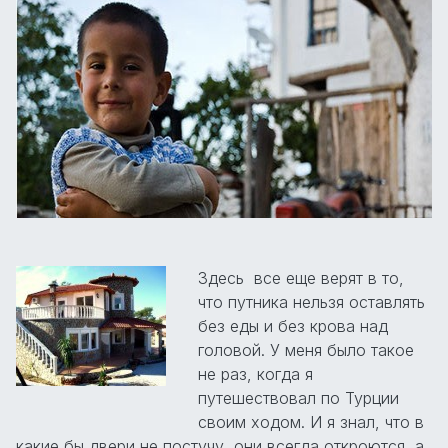
Здесь все еще верят в то,
что путника нельзя оставлять
без еды и без крова над
головой. У меня было такое
не раз, когда я
путешествовал по Турции
своим ходом. И я знал, что в
какие бы двери не постучу, они всегда откроются, а