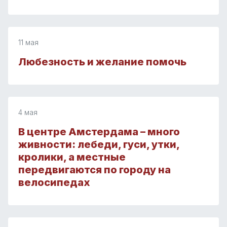
11 мая
Любезность и желание помочь
4 мая
В центре Амстердама – много
живности: лебеди, гуси, утки,
кролики, а местные
передвигаются по городу на
велосипедах