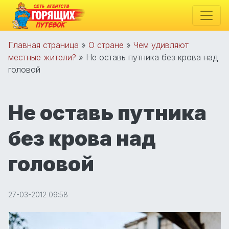
Главная страница
»
О стране
»
Чем удивляют
местные жители?
»
Не оставь путника без крова над
головой
Не оставь путника
без крова над
головой
27-03-2012 09:58