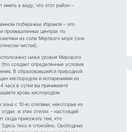
 иметь в виду, что этот район –
емном побережье Израиля – это
 и промышленных центрах по
сметики из соли Мертвого моря (она
гически чистая).
асположено ниже уровня Мирового
. Это создает определенные условия
чения. В образовавшейся природной
щен кислородом и испарениями из
4 часа в сутки вы принимаете
ыщаете кровь кислородом.
 зона с 10-ю отелями, некоторые из
 отдых в этих отелях – настоящий
ит сюда приезжать тем, кто
. Здесь тихо и спокойно. Свободных