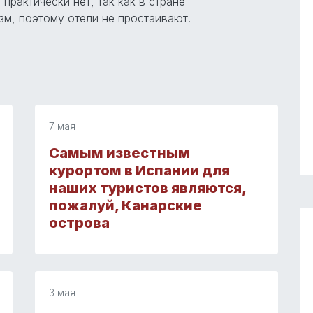
практически нет, так как в стране
зм, поэтому отели не простаивают.
7 мая
Самым известным
курортом в Испании для
наших туристов являются,
пожалуй, Канарские
острова
3 мая