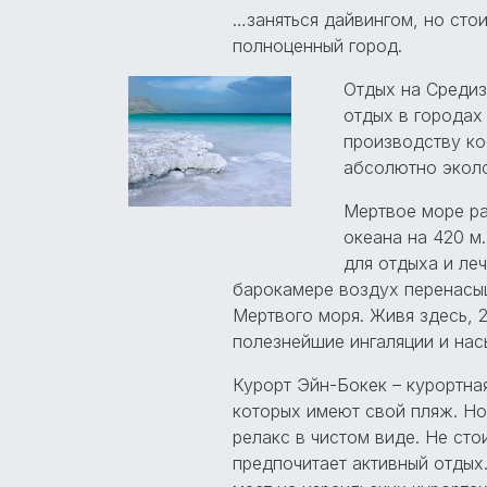
…заняться дайвингом, но стоит
полноценный город.
Отдых на Средиз
отдых в городах
производству ко
абсолютно эколо
Мертвое море р
океана на 420 м
для отдыха и ле
барокамере воздух перенасы
Мертвого моря. Живя здесь, 2
полезнейшие ингаляции и нас
Курорт Эйн-Бокек – курортная
которых имеют свой пляж. Но
релакс в чистом виде. Не сто
предпочитает активный отдых