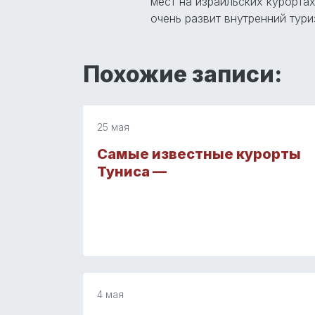
мест на израильских курортах 
очень развит внутренний тури
Похожие записи:
25 мая
Самые известные курорты
Туниса —
4 мая