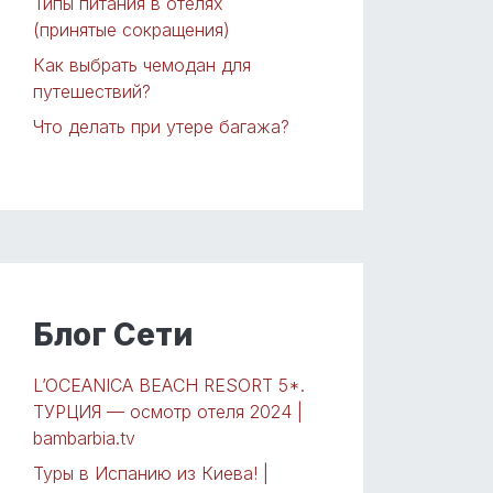
Типы питания в отелях
(принятые сокращения)
Как выбрать чемодан для
путешествий?
Что делать при утере багажа?
Блог Сети
L’OCEANICA BEACH RESORT 5*.
ТУРЦИЯ — осмотр отеля 2024 |
bambarbia.tv
Туры в Испанию из Киева! |