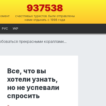
937538
момент
счастливых туристов были отправлены
нами отдыхать с 1998 года
РУС
УКР
любоваться прекрасными кораллами…
Все, что вы
хотели узнать,
но не успевали
спросить