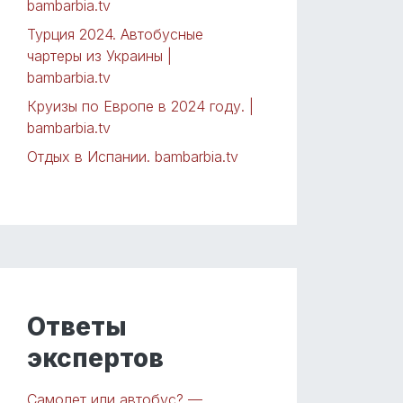
bambarbia.tv
Турция 2024. Автобусные
чартеры из Украины |
bambarbia.tv
Круизы по Европе в 2024 году. |
bambarbia.tv
Отдых в Испании. bambarbia.tv
Ответы
экспертов
Самолет или автобус? —