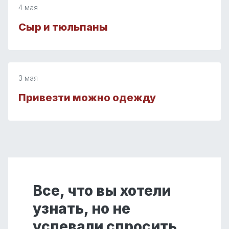
4 мая
Сыр и тюльпаны
3 мая
Привезти можно одежду
Все, что вы хотели
узнать, но не
успевали спросить