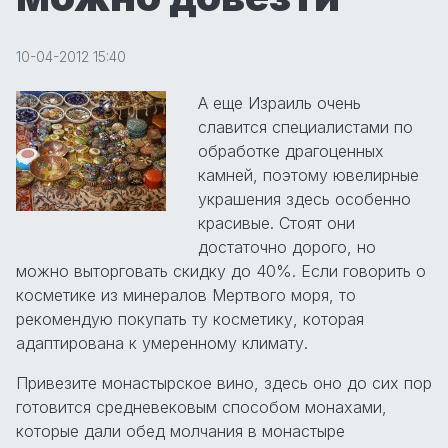
10-04-2012 15:40
А еще Израиль очень
славится специалистами по
обработке драгоценных
камней, поэтому ювелирные
украшения здесь особенно
красивые. Стоят они
достаточно дорого, но
можно выторговать скидку до 40%. Если говорить о
косметике из минералов Мертвого моря, то
рекомендую покупать ту косметику, которая
адаптирована к умеренному климату.
Привезите монастырское вино, здесь оно до сих пор
готовится средневековым способом монахами,
которые дали обед молчания в монастыре