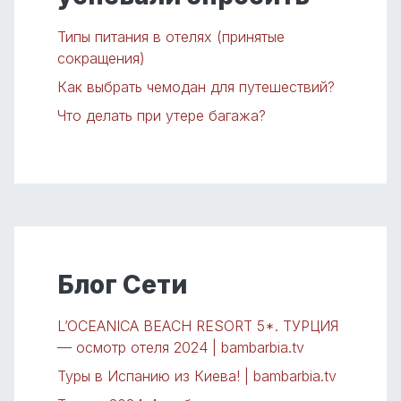
Типы питания в отелях (принятые
сокращения)
Как выбрать чемодан для путешествий?
Что делать при утере багажа?
Блог Сети
L’OCEANICA BEACH RESORT 5*. ТУРЦИЯ
— осмотр отеля 2024 | bambarbia.tv
Туры в Испанию из Киева! | bambarbia.tv