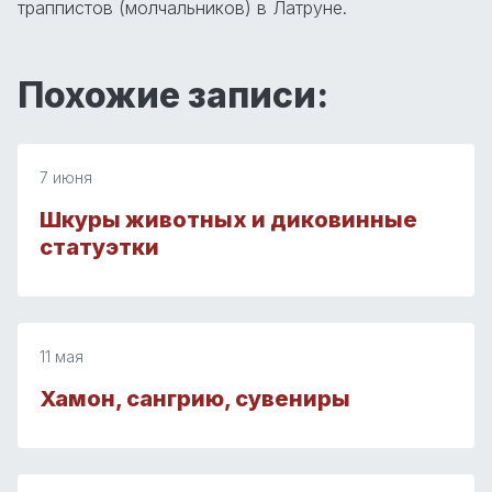
траппистов (молчальников) в Латруне.
Похожие записи:
7 июня
Шкуры животных и диковинные
статуэтки
11 мая
Хамон, сангрию, сувениры