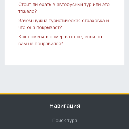
Стоит ли ехать в автобусный тур или это
тяжело?
Зачем нужна туристическая страховка и
что она покрывает?
Как поменять номер в отеле, если он
вам не понравился?
Навигация
Поиск тура