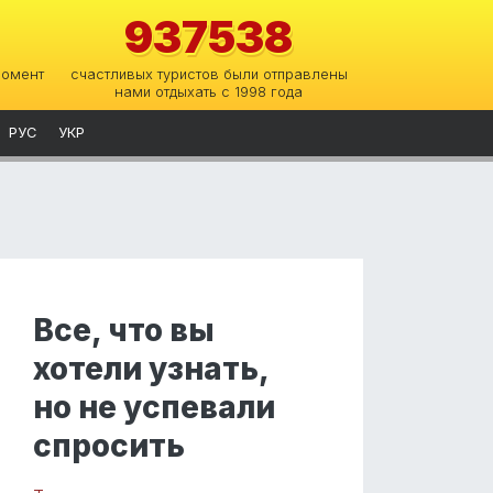
937538
момент
счастливых туристов были отправлены
нами отдыхать с 1998 года
РУС
УКР
Все, что вы
хотели узнать,
но не успевали
спросить