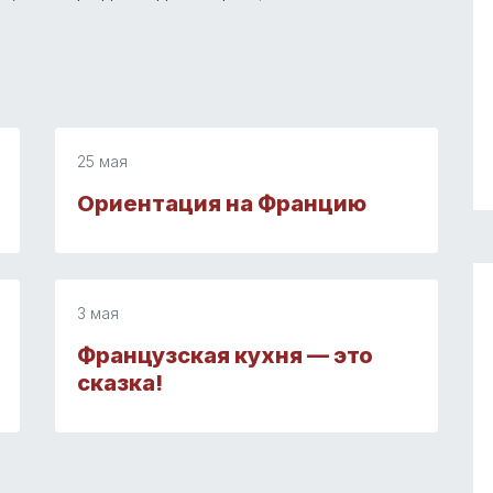
25 мая
Ориентация на Францию
3 мая
Французская кухня — это
сказка!