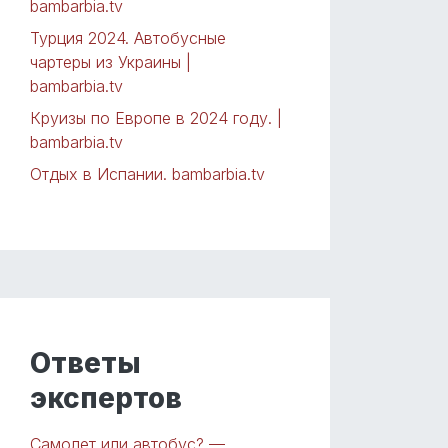
bambarbia.tv
Турция 2024. Автобусные
чартеры из Украины |
bambarbia.tv
Круизы по Европе в 2024 году. |
bambarbia.tv
Отдых в Испании. bambarbia.tv
Ответы
экспертов
Самолет или автобус? —