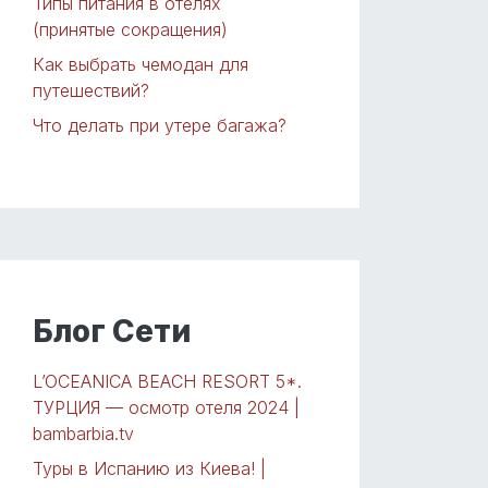
Типы питания в отелях
(принятые сокращения)
Как выбрать чемодан для
путешествий?
Что делать при утере багажа?
Блог Сети
L’OCEANICA BEACH RESORT 5*.
ТУРЦИЯ — осмотр отеля 2024 |
bambarbia.tv
Туры в Испанию из Киева! |