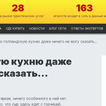
28
163
на рынке туристических услуг
агентств входит в сеть в данный 
А
ГДЕ КУПИТЬ
НОВОСТИ
БЛОГ СЕТИ
ОТВЕТЫ ЭКСПЕРТОВ
о голландскую кухню даже ничего не могу сказать…
ую кухню даже
 сказать…
яркая, ничего особенного в ней нет.
, что сыр здесь едят с горчицей.