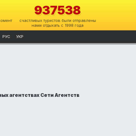
937538
момент
счастливых туристов были отправлены
нами отдыхать с 1998 года
РУС
УКР
ых агентствах Сети Агентств