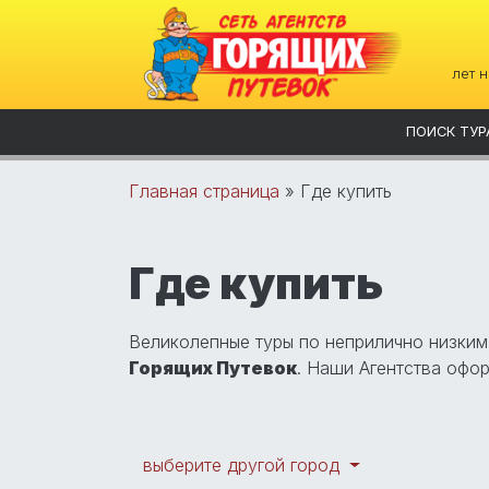
лет 
ПОИСК ТУР
Главная страница
»
Где купить
Где купить
Великолепные туры по неприлично низки
Горящих Путевок
. Наши Агентства офо
выберите другой город