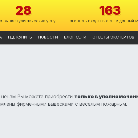
28
163
на рынке туристических услуг
агентств входит в сеть в данный 
А
ГДЕ КУПИТЬ
НОВОСТИ
БЛОГ СЕТИ
ОТВЕТЫ ЭКСПЕРТОВ
м ценам Вы можете приобрести
только в уполномоченн
рмлены фирменными вывесками с веселым пожарным.