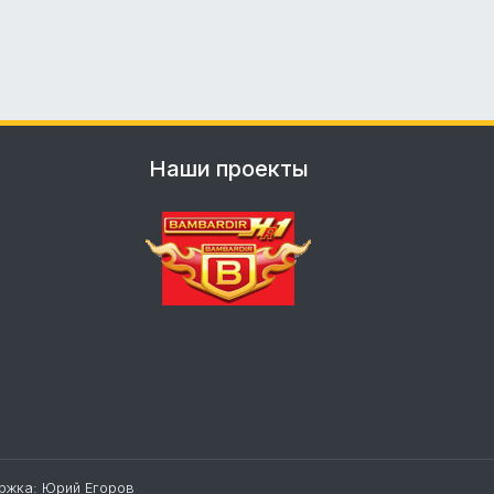
Наши проекты
ержка:
Юрий Егоров