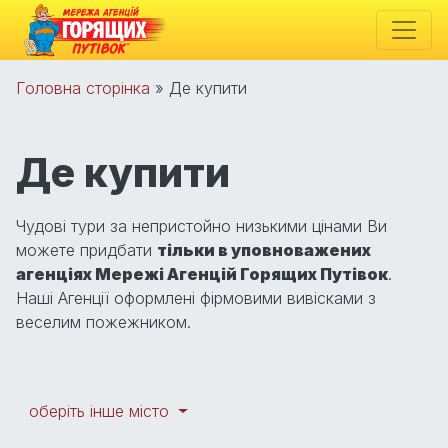
Головна сторінка
»
Де купити
- Де купити
Де купити
Чудові тури за непристойно низькими цінами Ви
можете придбати
тільки в уповноважених
агенціях Мережі Агенцій Горящих Путівок
.
Наші Агенції оформлені фірмовими вивісками з
веселим пожежником.
оберіть інше місто